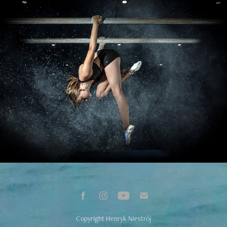
Fotografia sportowa - akrobatyka
2023
Copyright Henryk Niestrój