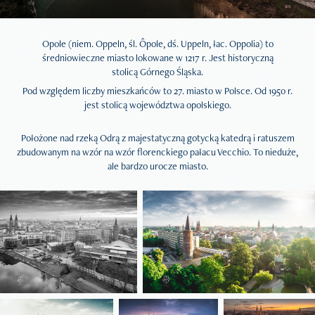
Opole (niem. Oppeln, śl. Ôpole, dś. Uppeln, łac. Oppolia) to
średniowieczne miasto lokowane w 1217 r. Jest historyczną
stolicą Górnego Śląska.
Pod względem liczby mieszkańców to 27. miasto w Polsce. Od 1950 r.
jest stolicą województwa opolskiego.
Położone nad rzeką Odrą z majestatyczną gotycką katedrą i ratuszem
zbudowanym na wzór na wzór florenckiego pałacu Vecchio. To nieduże,
ale bardzo urocze miasto.