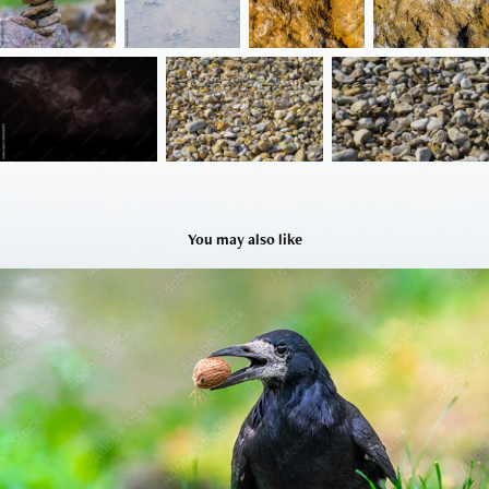
You may also like
Ptaki vol I
2025